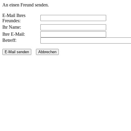
An einen Freund senden.
E-Mail Ihres
Freundes:
Ihr Name:
Ihre E-Mail:
Betreff: