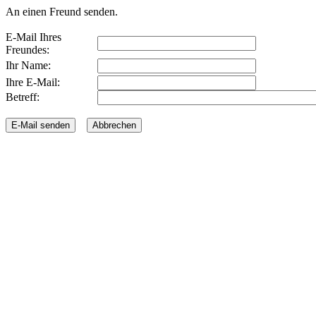
An einen Freund senden.
E-Mail Ihres
Freundes:
Ihr Name:
Ihre E-Mail:
Betreff: