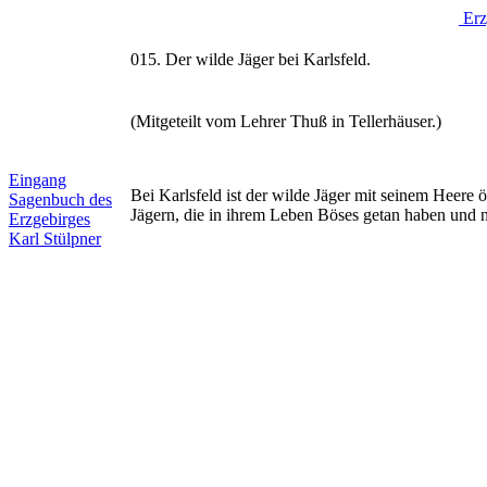
Erz
015. Der wilde Jäger bei Karlsfeld.
(Mitgeteilt vom Lehrer Thuß in Tellerhäuser.)
Eingang
Bei Karlsfeld ist der wilde Jäger mit seinem Heere
Sagenbuch des
Jägern, die in ihrem Leben Böses getan haben und
Erzgebirges
Karl Stülpner