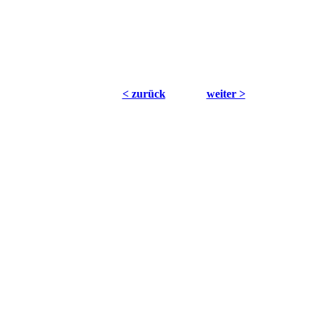
< zurück
weiter >