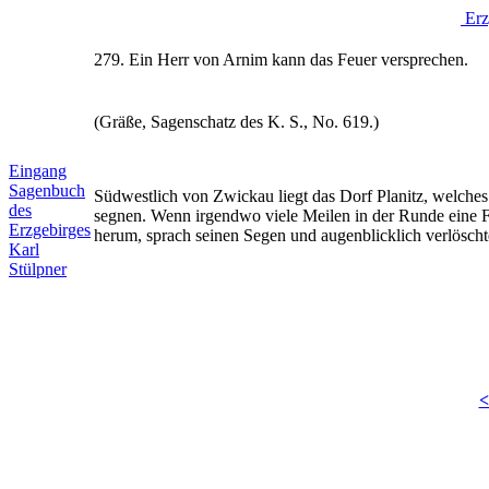
Erz
279. Ein Herr von Arnim kann das Feuer versprechen.
(Gräße, Sagenschatz des K. S., No. 619.)
Eingang
Sagenbuch
Südwestlich von Zwickau liegt das Dorf Planitz, welches
des
segnen. Wenn irgendwo viele Meilen in der Runde eine Feu
Erzgebirges
herum, sprach seinen Segen und augenblicklich verlöscht
Karl
Stülpner
<