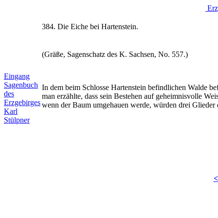
Erz
384. Die Eiche bei Hartenstein.
(Gräße, Sagenschatz des K. Sachsen, No. 557.)
Eingang
Sagenbuch
In dem beim Schlosse Hartenstein befindlichen Walde be
des
man erzählte, dass sein Bestehen auf geheimnisvolle Wei
Erzgebirges
wenn der Baum umgehauen werde, würden drei Glieder 
Karl
Stülpner
<