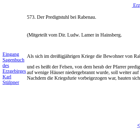
Erz
573. Der Predigtstuhl bei Rabenau.
(Mitgeteilt vom Dir. Ludw. Lamer in Hainsberg.
Eingang
Als sich im dreißigjährigen Kriege die Bewohner von Rabe
Sagenbuch
des
und es heißt der Felsen, von dem herab der Pfarrer predig
Erzgebirges
auf wenige Häuser niedergebrannt wurde, soll weiter auf
Karl
Nachdem die Kriegsfurie vorbeigezogen war, bauten sich
Stülpner
<