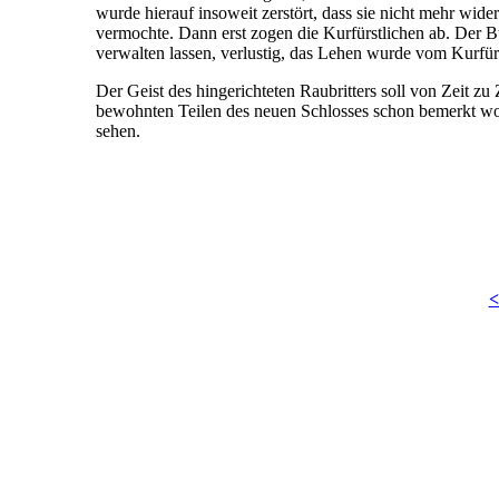
wurde hierauf insoweit zerstört, dass sie nicht mehr wi
vermochte. Dann erst zogen die Kurfürstlichen ab. Der Bu
verwalten lassen, verlustig, das Lehen wurde vom Kurfür
Der Geist des hingerichteten Raubritters soll von Zeit z
bewohnten Teilen des neuen Schlosses schon bemerkt wor
sehen.
<